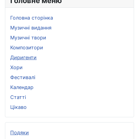
Головне меню
Головна сторінка
Музичні видання
Музичні твори
Композитори
Диригенти
Хори
Фестивалі
Календар
Статті
Цікаво
Подяки