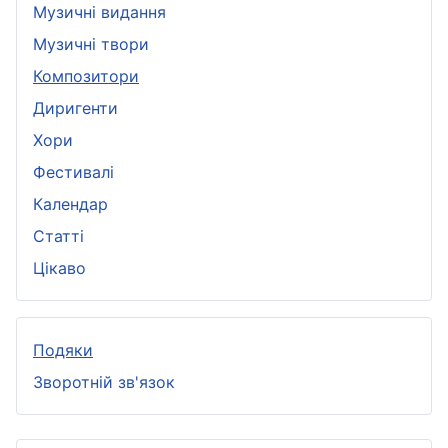
Музичні видання
Музичні твори
Композитори
Диригенти
Хори
Фестивалі
Календар
Статті
Цікаво
Подяки
Зворотній зв'язок