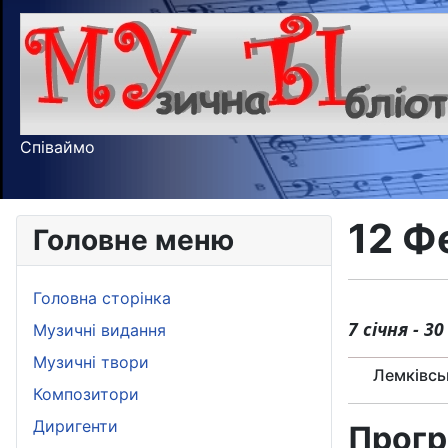
Співаймо
12 Ф
Головне меню
Головна сторінка
7 січня - 3
Музичні видання
Музичні твори
Лемківсь
Композитори
Диригенти
Прогр