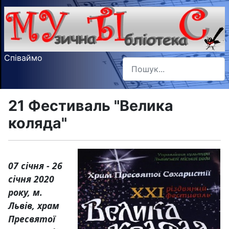
Співаймо
Пошук
Type 2 or more characters f
21 Фестиваль "Велика
коляда"
07 січня - 26
січня 2020
року, м.
Львів, храм
Пресвятої