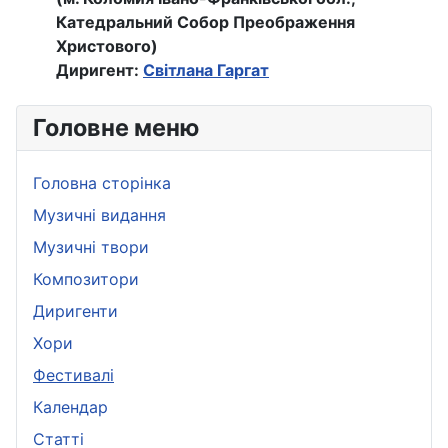
Катедральний Собор Преображення
Христового)
Диригент:
Світлана Гаргат
Головне меню
Головна сторінка
Музичні видання
Музичні твори
Композитори
Диригенти
Хори
Фестивалі
Календар
Статті