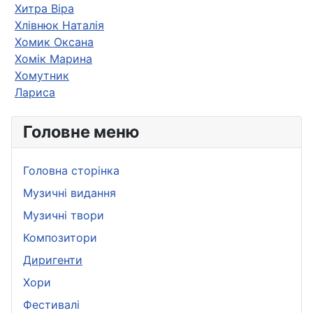
Хитра Віра
Хлівнюк Наталія
Хомик Оксана
Хомік Марина
Хомутник
Лариса
Головне меню
Головна сторінка
Музичні видання
Музичні твори
Композитори
Диригенти
Хори
Фестивалі