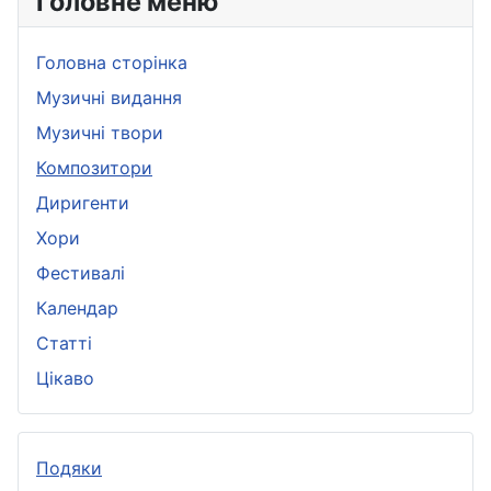
Головне меню
Головна сторінка
Музичні видання
Музичні твори
Композитори
Диригенти
Хори
Фестивалі
Календар
Статті
Цікаво
Подяки