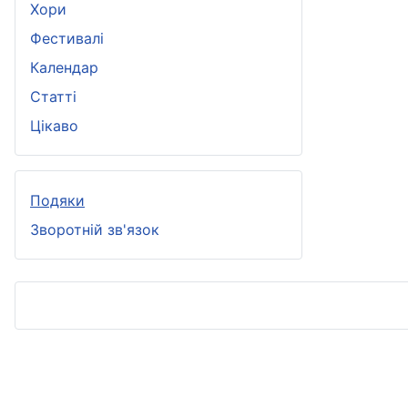
Хори
Фестивалі
Календар
Статті
Цікаво
Подяки
Зворотній зв'язок