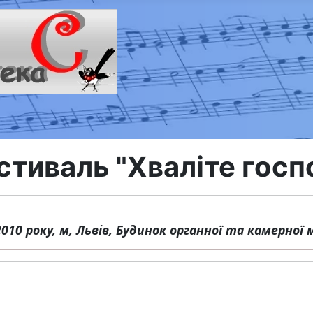
стиваль "Хваліте госп
2010 року, м, Львів, Будинок органної та камерної