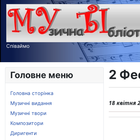
Співаймо
2 Фе
Головне меню
Головна сторінка
18 квітня 
Музичні видання
Музичні твори
Композитори
Диригенти