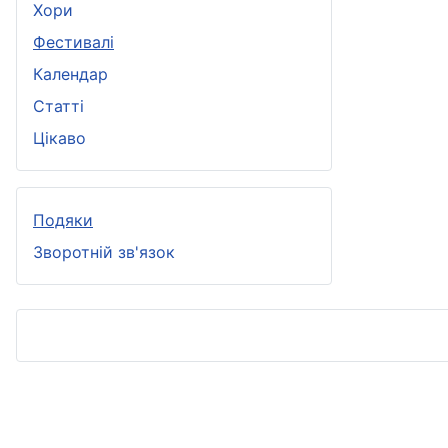
Хори
Фестивалі
Календар
Статті
Цікаво
Подяки
Зворотній зв'язок