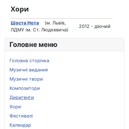
Хори
Шоста Нота
(м. Львів,
2012 - діючий
ЛДМУ ім. Ст. Людкевича)
Головне меню
Головна сторінка
Музичні видання
Музичні твори
Композитори
Диригенти
Хори
Фестивалі
Календар