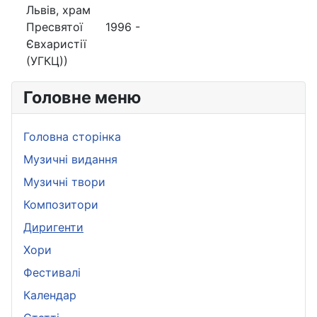
Львів, храм
Пресвятої
1996 -
Євхаристії
(УГКЦ))
Головне меню
Головна сторінка
Музичні видання
Музичні твори
Композитори
Диригенти
Хори
Фестивалі
Календар