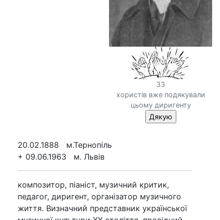
33
хористів вже подякували
цьому диригенту
20.02.1888 м.Тернопіль
+ 09.06.1963 м. Львів
композитор, піаніст, музичний критик,
педагог, диригент, організатор музичного
життя. Визначний представник української
музичної культури XX століття. провідний