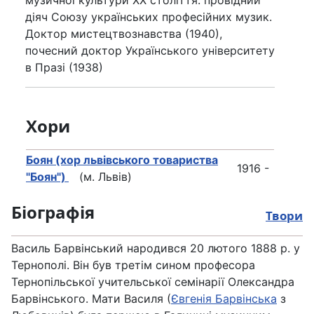
діяч Союзу українських професійних музик.
Доктор мистец­твознавства (1940),
почесний доктор Українського університету
в Празі (1938)
Хори
Боян (хор львівського товариства
1916 -
"Боян")
(м. Львів)
Біографія
Твори
Василь Барвінський народився 20 лютого 1888 р. у
Тернополі. Він був третім сином професора
Тернопільської учительської семінарії Олександра
Барвінського. Мати Василя (
Євгенія Барвінська
з