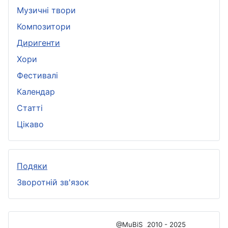
Музичні твори
Композитори
Диригенти
Хори
Фестивалі
Календар
Статті
Цікаво
Подяки
Зворотній зв'язок
@MuBiS
2010 - 2025
Ajka