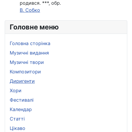
родився. ***, обр.
В. Собко
Головне меню
Головна сторінка
Музичні видання
Музичні твори
Композитори
Диригенти
Хори
Фестивалі
Календар
Статті
Цікаво