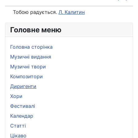
Тобою радується.
Л. Калитин
Головне меню
Головна сторінка
Музичні видання
Музичні твори
Композитори
Диригенти
Хори
Фестивалі
Календар
Статті
Цікаво