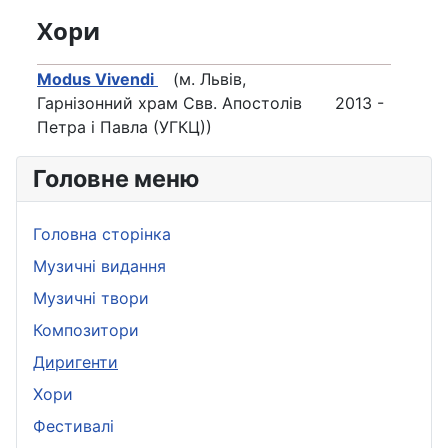
Хори
Modus Vivendi
(м. Львів,
Гарнізонний храм Свв. Апостолів
2013 -
Петра і Павла (УГКЦ))
Головне меню
Головна сторінка
Музичні видання
Музичні твори
Композитори
Диригенти
Хори
Фестивалі