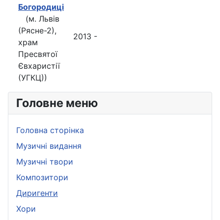
Богородиці
(м. Львів
(Рясне-2),
2013 -
храм
Пресвятої
Євхаристії
(УГКЦ))
Головне меню
Головна сторінка
Музичні видання
Музичні твори
Композитори
Диригенти
Хори