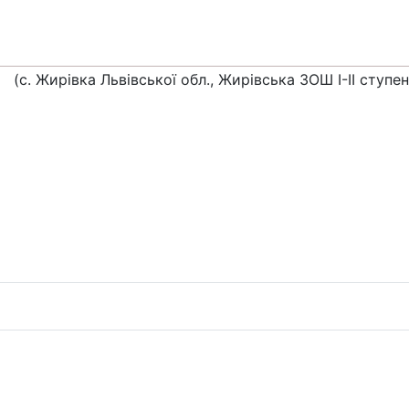
(с. Жирівка Львівської обл., Жирiвська ЗОШ І-ІІ ступен