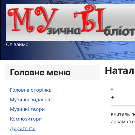
Співаймо
Натал
Головне меню
Головна сторінка
*
+
Музичні видання
Музичні твори
вчитель п
Композитори
ансамблю
Диригенти