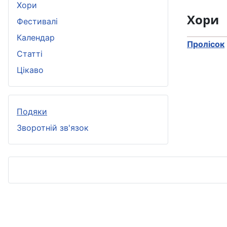
Хори
Хори
Фестивалі
Календар
Пролісок
Статті
Цікаво
Подяки
Зворотній зв'язок