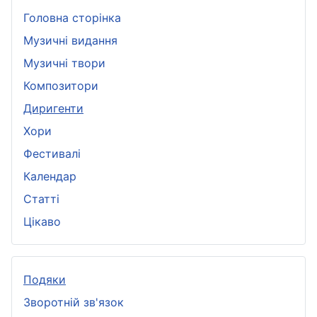
Головна сторінка
Музичні видання
Музичні твори
Композитори
Диригенти
Хори
Фестивалі
Календар
Статті
Цікаво
Подяки
Зворотній зв'язок