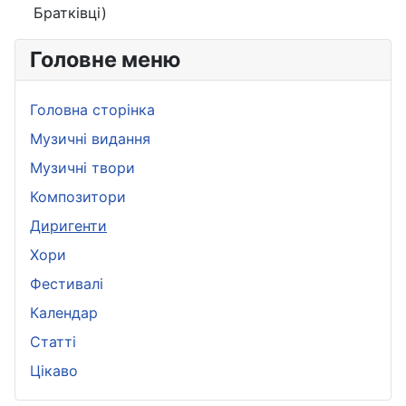
Братківці)
Головне меню
Головна сторінка
Музичні видання
Музичні твори
Композитори
Диригенти
Хори
Фестивалі
Календар
Статті
Цікаво