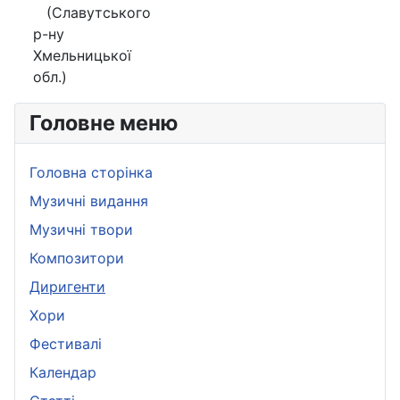
(Славутського
р-ну
Хмельницької
обл.)
Головне меню
Головна сторінка
Музичні видання
Музичні твори
Композитори
Диригенти
Хори
Фестивалі
Календар