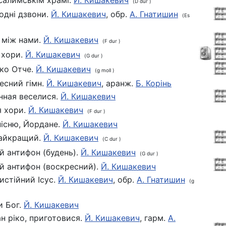
салимськім храмі.
Й. Кишакевич
(D dur )
одні дзвони.
Й. Кишакевич
, обр.
А. Гнатишин
(Es
 між нами.
Й. Кишакевич
(F dur )
 xopи.
Й. Кишакевич
(G dur )
ко Отче.
Й. Кишакевич
(g moll )
есний гімн.
Й. Кишакевич
, аранж.
Б. Корінь
нная веселися.
Й. Кишакевич
я хори.
Й. Кишакевич
(F dur )
пісню, Йордане.
Й. Кишакевич
айкращий.
Й. Кишакевич
(C dur )
й антифон (будень).
Й. Кишакевич
(G dur )
й антифон (воскресний).
Й. Кишакевич
истійний Ісус.
Й. Кишакевич
, обр.
А. Гнатишин
(g
и Бог.
Й. Кишакевич
н ріко, приготовися.
Й. Кишакевич
, гарм.
А.