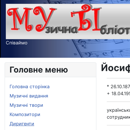
Співаймо
Йосиф
Головне меню
Головна сторінка
* 26.10.1
+ 18.04.1
Музичні видання
Музичні твори
українськ
Композитори
сотрудник
Диригенти