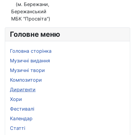
(м. Бережани,
Бережанський
МБК "Просвіта")
Головне меню
Головна сторінка
Музичні видання
Музичні твори
Композитори
Диригенти
Хори
Фестивалі
Календар
Статті