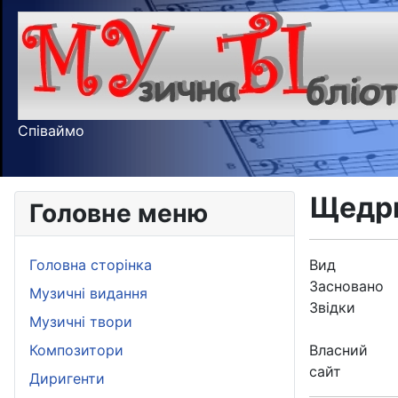
Співаймо
Щедр
Головне меню
Головна сторінка
Вид
Засновано
Музичні видання
Звідки
Музичні твори
Композитори
Власний
сайт
Диригенти