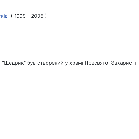
ків
( 1999 - 2005 )
 "Щедрик" був створений у храмі Пресвятої Эвхаристії 