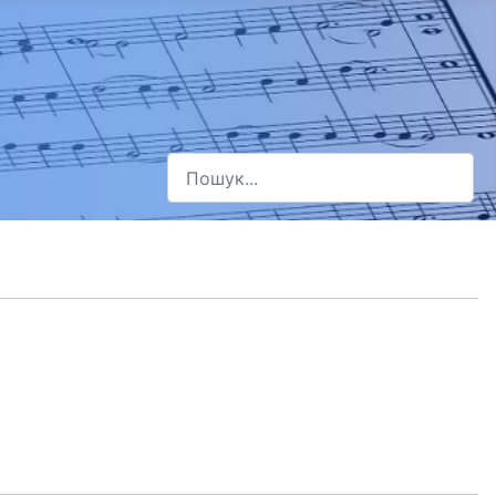
Пошук
Type 2 or more characters for results.