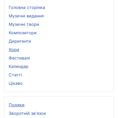
Головна сторінка
Музичні видання
Музичні твори
Композитори
Диригенти
Хори
Фестивалі
Календар
Статті
Цікаво
Подяки
Зворотній зв'язок