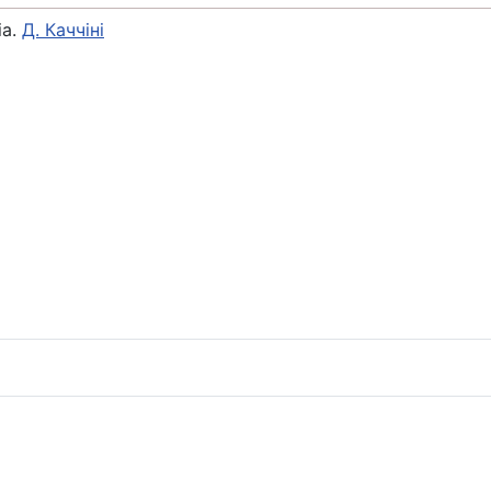
ia.
Д. Каччіні