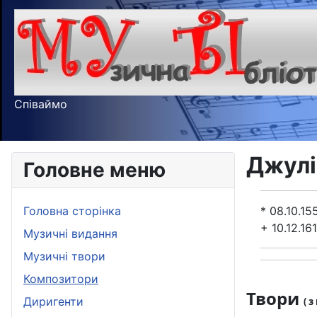
Співаймо
Джулі
Головне меню
Головна сторінка
* 08.10.15
+ 10.12.16
Музичні видання
Музичні твори
Композитори
Твори
Диригенти
( 