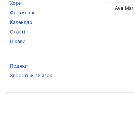
Хори
Ave Mar
Фестивалі
Календар
Статті
Цікаво
Подяки
Зворотній зв'язок