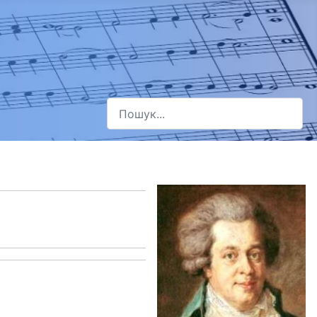
Пошук
Type 2 or more characters for results.