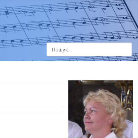
Пошук
Type 2 or more characters for results.