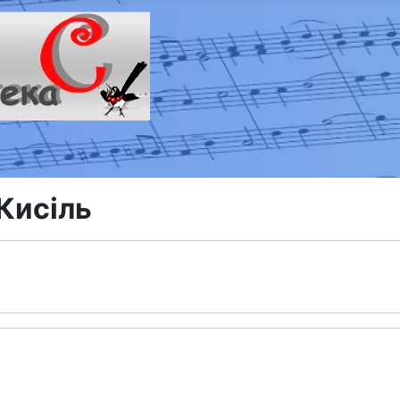
 Кисіль