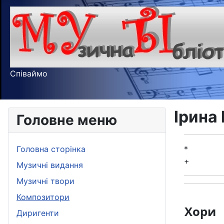
Співаймо
Ірина
Головне меню
Головна сторінка
*
+
Музичні видання
Музичні твори
Композитори
Хори
Диригенти