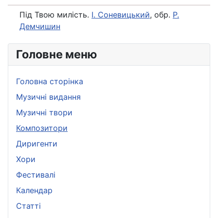
Під Твою милість.
І. Соневицький
, обр.
Р.
Демчишин
Головне меню
Головна сторінка
Музичні видання
Музичні твори
Композитори
Диригенти
Хори
Фестивалі
Календар
Статті