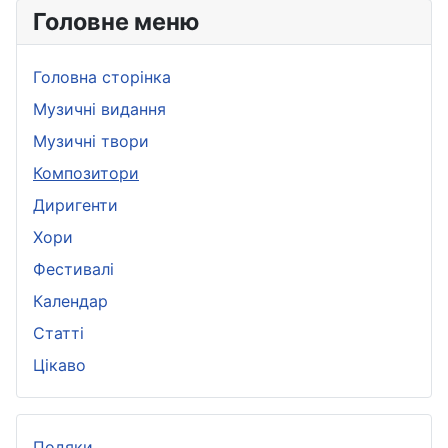
Головне меню
Головна сторінка
Музичні видання
Музичні твори
Композитори
Диригенти
Хори
Фестивалі
Календар
Статті
Цікаво
Подяки