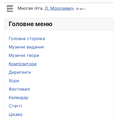
Многая літа.
Д. Морозевич
(B dur )
Головне меню
Головна сторінка
Музичні видання
Музичні твори
Композитори
Диригенти
Хори
Фестивалі
Календар
Статті
Цікаво