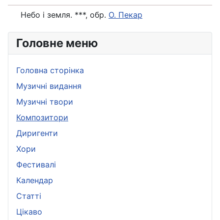
Небо і земля. ***, обр.
О. Пекар
Головне меню
Головна сторінка
Музичні видання
Музичні твори
Композитори
Диригенти
Хори
Фестивалі
Календар
Статті
Цікаво