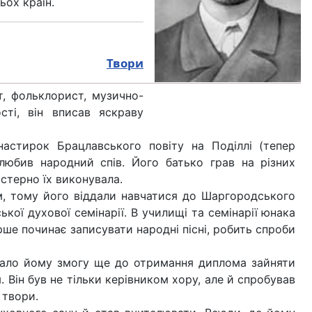
ьох країн.
Твори
, фольклорист, музично-
сті, він вписав яскраву
астирок Брацлавського повіту на Поділлі (тепер
 любив народний спів. Його батько грав на різних
йстерно їх виконувала.
, тому його віддали навчатися до Шаргородського
кої духової семінарії. В училищі та семінарії юнака
рше починає записувати народні пісні, робить спроби
 дало йому змогу ще до отримання диплома зайняти
 Він був не тільки керівником хору, але й спробував
 твори.