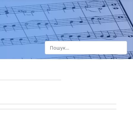
Пошук
Type 2 or more characters for results.