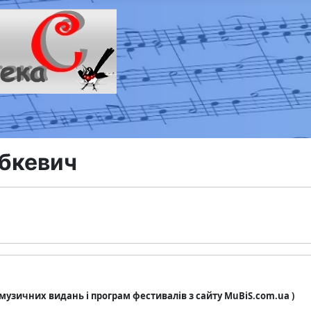
обкевич
з музичних видань і програм фестивалів з сайту MuBiS.com.ua )