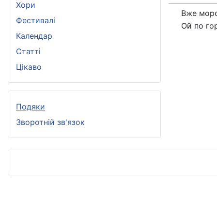
Хори
Вже мор
Фестивалі
Ой по го
Календар
Статті
Цікаво
Подяки
Зворотній зв'язок