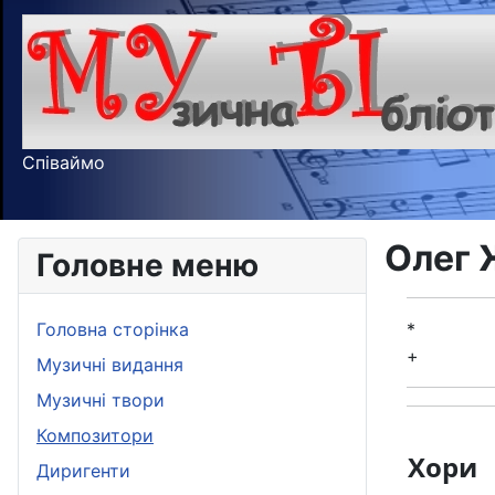
Співаймо
Олег 
Головне меню
Головна сторінка
*
+
Музичні видання
Музичні твори
Композитори
Хори
Диригенти