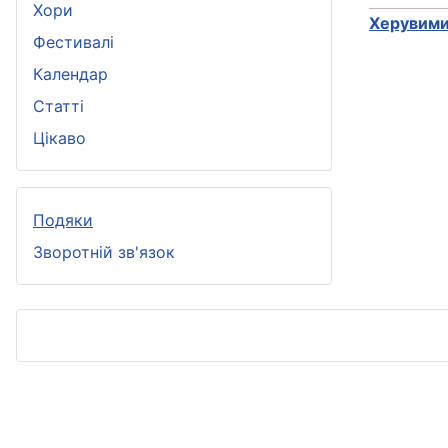
Хори
Херувим
Фестивалі
Календар
Статті
Цікаво
Подяки
Зворотній зв'язок