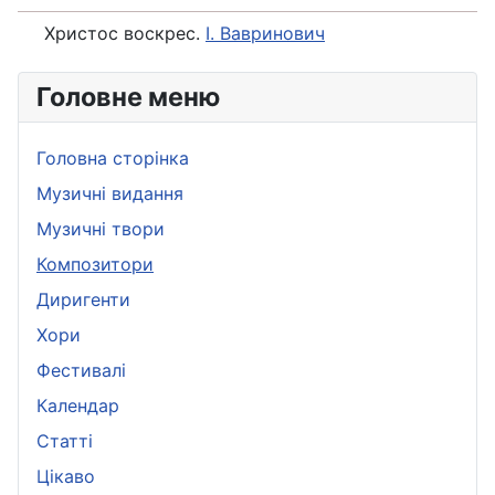
Христос воскрес.
І. Вавринович
Головне меню
Головна сторінка
Музичні видання
Музичні твори
Композитори
Диригенти
Хори
Фестивалі
Календар
Статті
Цікаво