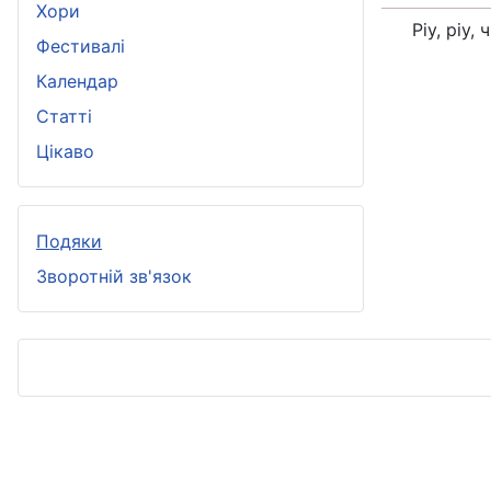
Хори
Ріу, ріу,
Фестивалі
Календар
Статті
Цікаво
Подяки
Зворотній зв'язок