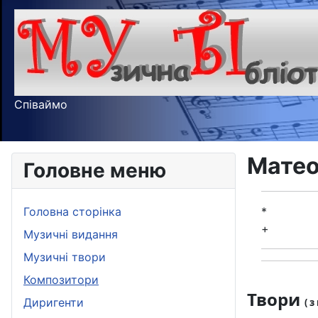
Співаймо
Матео
Головне меню
Головна сторінка
*
+
Музичні видання
Музичні твори
Композитори
Твори
Диригенти
( 