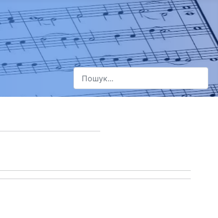
Пошук
Type 2 or more characters for results.