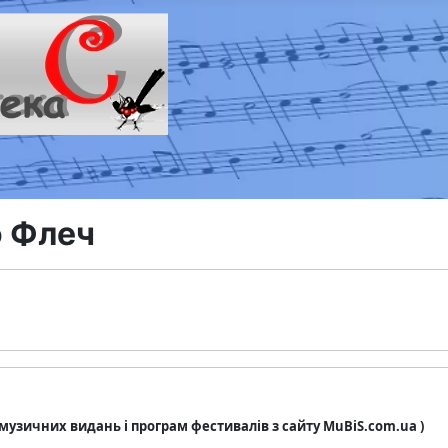
 Флеч
з музичних видань і програм фестивалів з сайту MuBiS.com.ua )