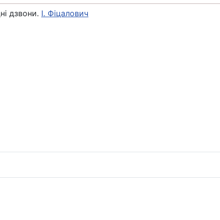
ні дзвони.
І. Фіцалович