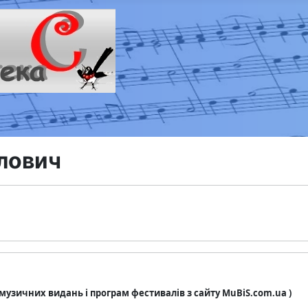
алович
з музичних видань і програм фестивалів з сайту MuBiS.com.ua )