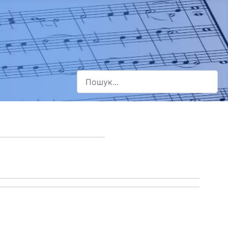
Пошук
Type 2 or more characters for results.