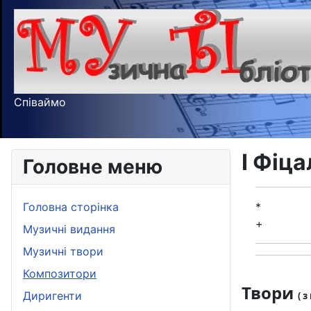
Співаймо
І Фіц
Головне меню
Головна сторінка
*
+
Музичні видання
Музичні твори
Композитори
Твори
Диригенти
( 