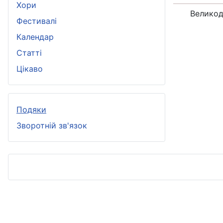
Хори
Великод
Фестивалі
Календар
Статті
Цікаво
Подяки
Зворотній зв'язок