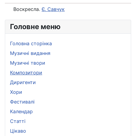
Воскресла.
Є. Савчук
Головне меню
Головна сторінка
Музичні видання
Музичні твори
Композитори
Диригенти
Хори
Фестивалі
Календар
Статті
Цікаво