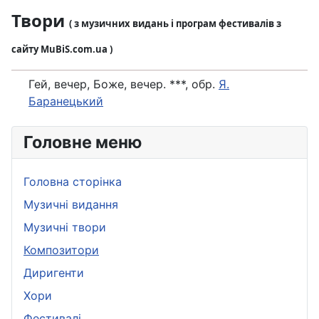
Твори
( з музичних видань і програм фестивалів з
сайту MuBiS.com.ua )
Гей, вечер, Боже, вечер. ***, обр.
Я.
Баранецький
Головне меню
Головна сторінка
Музичні видання
Музичні твори
Композитори
Диригенти
Хори
Фестивалі