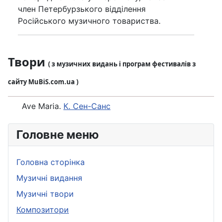
член Петербурзького відділення
Російського музичного товариства.
Твори
( з музичних видань і програм фестивалів з
сайту MuBiS.com.ua )
Ave Maria.
К. Сен-Санс
Головне меню
Головна сторінка
Музичні видання
Музичні твори
Композитори