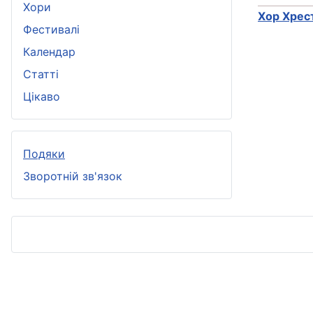
Хори
Хор Хрес
Фестивалі
Календар
Статті
Цікаво
Подяки
Зворотній зв'язок