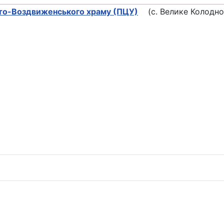
то-Воздвиженського храму (ПЦУ)
(с. Велике Колодно