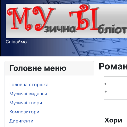
Співаймо
Роман
Головне меню
Головна сторінка
*
+
Музичні видання
Музичні твори
Композитори
Хори
Диригенти