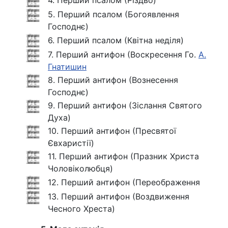
5. Перший псалом (Богоявлення
Господнє)
6. Перший псалом (Квітна неділя)
7. Перший антифон (Воскресення Го.
А.
Гнатишин
8. Перший антифон (Вознесення
Господнє)
9. Перший антифон (Зіслання Святого
Духа)
10. Перший антифон (Пресвятої
Євхаристії)
11. Перший антифон (Празник Христа
Чоловіколюбця)
12. Перший антифон (Переображення
13. Перший антифон (Воздвиження
Чесного Хреста)