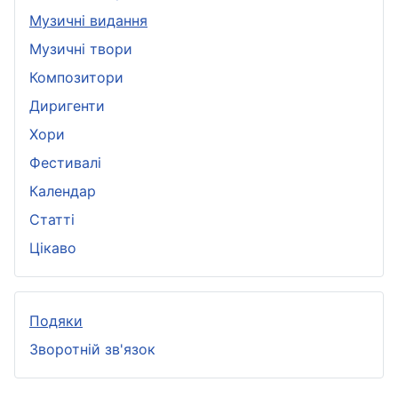
Музичні видання
Музичні твори
Композитори
Диригенти
Хори
Фестивалі
Календар
Статті
Цікаво
Подяки
Зворотній зв'язок