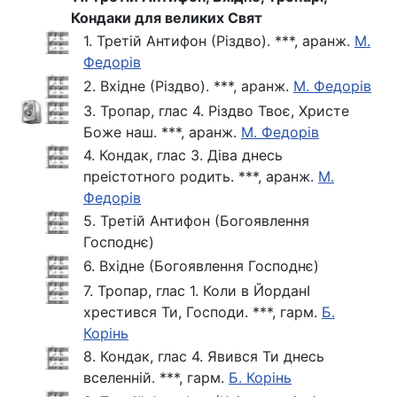
Кондаки для великих Свят
1. Третій Антифон (Різдво). ***, аранж.
М.
Федорів
2. Вхідне (Різдво). ***, аранж.
М. Федорів
3. Тропар, глас 4. Різдво Твоє, Христе
Боже наш. ***, аранж.
М. Федорів
4. Кондак, глас 3. Діва днесь
преістотного родить. ***, аранж.
М.
Федорів
5. Третій Антифон (Богоявлення
Господнє)
6. Вхідне (Богоявлення Господнє)
7. Тропар, глас 1. Коли в ЙорданІ
хрестився Ти, Господи. ***, гарм.
Б.
Корінь
8. Кондак, глас 4. Явився Ти днесь
вселенній. ***, гарм.
Б. Корінь