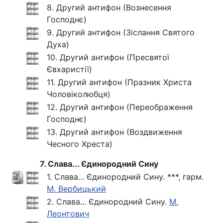
8. Другий антифон (Вознесення
Господнє)
9. Другий антифон (Зіслання Святого
Духа)
10. Другий антифон (Пресвятої
Євхаристії)
11. Другий антифон (Празник Христа
Чоловіколюбця)
12. Другий антифон (Переображення
Господнє)
13. Другий антифон (Воздвиження
Чесного Хреста)
7. Слава... Єдинородний Сину
1. Слава... Єдинородний Сину. ***, гарм.
М. Вербицький
2. Слава... Єдинородний Сину.
М.
Леонтович