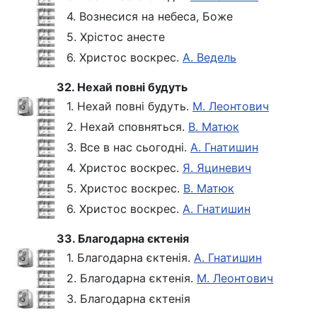
4. Вознесися на небеса, Боже
5. Хрістос анесте
6. Христос воскрес.
А. Ведель
32. Нехай повні будуть
1. Нехай повні будуть.
М. Леонтович
2. Нехай сповняться.
В. Матюк
3. Все в нас сьогодні.
А. Гнатишин
4. Христос воскрес.
Я. Яциневич
5. Христос воскрес.
В. Матюк
6. Христос воскрес.
А. Гнатишин
33. Благодарна єктенія
1. Благодарна єктенія.
А. Гнатишин
2. Благодарна єктенія.
М. Леонтович
3. Благодарна єктенія