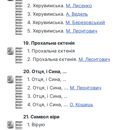
2. Херувимська.
М. Лисенко
3. Херувимська.
А. Ведель
4. Херувимська.
М. Березовський
5. Херувимська.
М. Леонтович
19. Прохальна єктенія
1. Прохальна єктенія
2. Прохальна єктенія.
М. Леонтович
20. Отця, і Сина, ...
1. Отця, і Сина, ...
2. Отця, і Сина, ....
М. Леонтович
3. Отця, і Сина, ...
4. Отця, і Сина, ....
О. Кошиць
21. Символ віри
1. Вірую