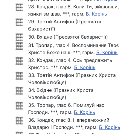
28. Кондак, глас 8. Коли Ти, зійшовши,
язики змішав. ***, гарм.
Б. Корінь
29. Третій Антифон (Пресвятої
Євхаристії)
30. Вхідне (Пресвятої Євхаристії)
31. Тропар, глас 4. Воспоминання Твоє
Христе Боже наш. ***, гарм.
Б. Корінь
32. Кондак, глас 4. Ось предлежить
Христос. ***, гарм.
Б. Корінь
33. Третій Антифон (Празник Христа
Чоловіколюбця)
34. Вхідне (Празник Христа
Чоловіколюбця)
35. Тропар, глас 6. Помилуй нас,
Господи. ***, гарм.
Б. Корінь
36. Кондак, глас 8. Непереможний
Владарю і Господи. ***, гарм.
Б. Корінь