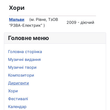
Хори
Мальви
(м. Рівне, ТзОВ
2009 - діючий
“РЗВА-Електрик” )
Головне меню
Головна сторінка
Музичні видання
Музичні твори
Композитори
Диригенти
Хори
Фестивалі
Календар