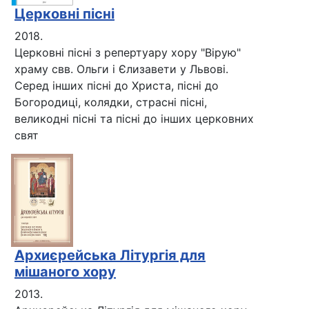
Церковні пісні
2018.
Церковні пісні з репертуару хору "Вірую"
храму свв. Ольги і Єлизавети у Львові.
Серед інших пісні до Христа, пісні до
Богородиці, колядки, страсні пісні,
великодні пісні та пісні до інших церковних
свят
Архиєрейська Літургія для
мішаного хору
2013.