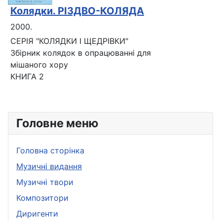
Колядки. РІЗДВО-КОЛЯДА
2000.
СЕРІЯ "КОЛЯДКИ І ЩЕДРІВКИ"
Збірник колядок в опрацюванні для
мішаного хору
КНИГА 2
Головне меню
Головна сторінка
Музичні видання
Музичні твори
Композитори
Диригенти