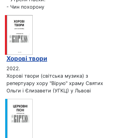
- Чин похорону
Хорові твори
2022.
Хорові твори (світська музика) з
репертуару хору "Вірую" храму Святих
Ольги і Єлизавети (УГКЦ) у Львові