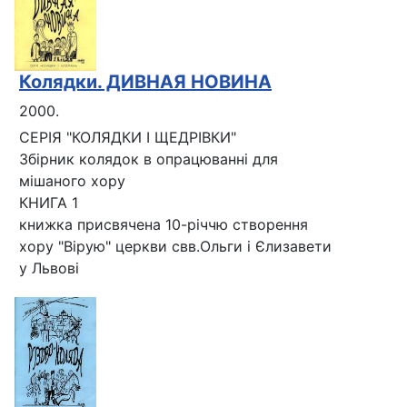
Колядки. ДИВНАЯ НОВИНА
2000.
СЕРІЯ "КОЛЯДКИ І ЩЕДРІВКИ"
Збірник колядок в опрацюванні для
мішаного хору
КНИГА 1
книжка присвячена 10-річчю створення
хору "Вірую" церкви свв.Ольги і Єлизавети
у Львові