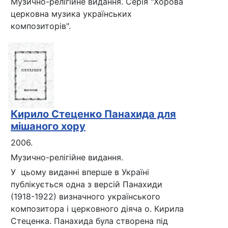
Музично-релігійне видання. Серія "Хорова
церковна музика українських
композиторів".
Кирило Стеценко Панахида для
мішаного хору
2006.
Музично-релігійне видання.
У цьому виданні вперше в Україні
публікується одна з версій Панахиди
(1918-1922) визначного українського
композитора і церковного діяча о. Кирила
Стеценка. Панахида була створена під