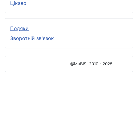
Цікаво
Подяки
Зворотній зв'язок
@MuBiS
2010 - 2025
Ajka