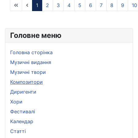
1
2
3
4
5
6
7
8
9
10
Головне меню
Головна сторінка
Музичні видання
Музичні твори
Композитори
Диригенти
Хори
Фестивалі
Календар
Статті