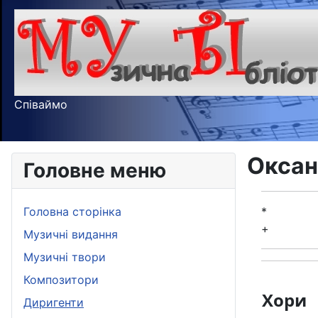
Співаймо
Оксан
Головне меню
Головна сторінка
*
+
Музичні видання
Музичні твори
Композитори
Хори
Диригенти