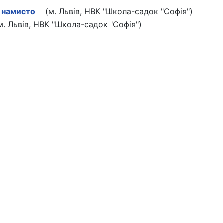
 намисто
(м. Львів, НВК "Школа-садок "Софія")
 Львів, НВК "Школа-садок "Софія")