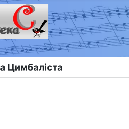
а Цимбаліста