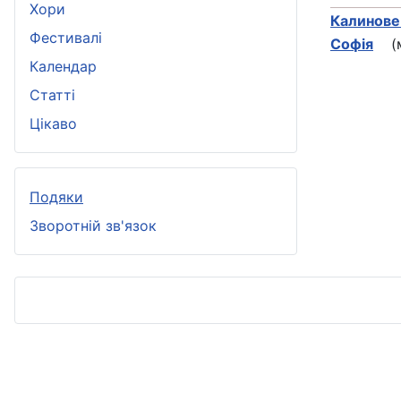
Хори
Калинове
Фестивалі
Софія
(м.
Календар
Статті
Цікаво
Подяки
Зворотній зв'язок