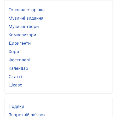
Головна сторінка
Музичні видання
Музичні твори
Композитори
Диригенти
Хори
Фестивалі
Календар
Статті
Цікаво
Подяки
Зворотній зв'язок