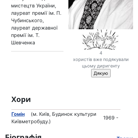
мистецтв України,
лауреат премії ім. П.
Чубинського,
лауреат державної
премії ім. Т.
Шевченка
4
хористів вже подякували
цьому диригенту
Хори
Гомін
(м. Київ, Будинок культури
1969 -
Київметробуду.)
Біографія