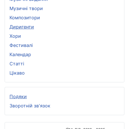
Музичні твори
Композитори
Диригенти
Хори
Фестивалі
Календар
Статті
Цікаво
Подяки
Зворотній зв'язок