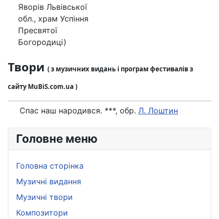
Яворів Львівської
обл., храм Успіння
Пресвятої
Богородиці)
Твори
( з музичних видань і програм фестивалів з
сайту MuBiS.com.ua )
Спас наш народився. ***, обр.
Л. Лоштин
Головне меню
Головна сторінка
Музичні видання
Музичні твори
Композитори