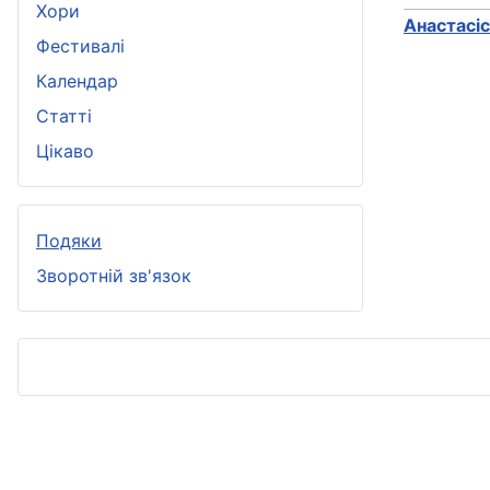
Хори
Анастасiс
Фестивалі
Календар
Статті
Цікаво
Подяки
Зворотній зв'язок