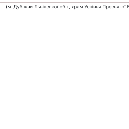
(м. Дубляни Львівської обл., храм Успiння Пресвятої 