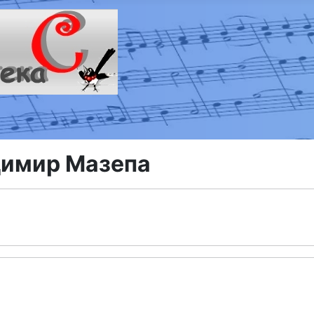
имир Мазепа