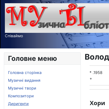
Співаймо
Волод
Головне меню
Головна сторінка
* .1958
+
Музичні видання
Музичні твори
Композитори
Хори
Диригенти