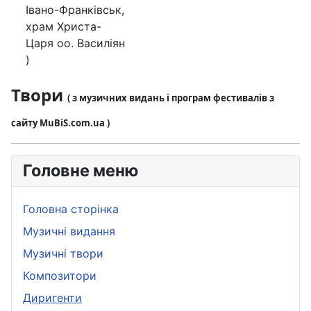
Івано-Франківськ,
храм Христа-
Царя оо. Василіян
)
Твори
( з музичних видань і програм фестивалів з
сайту MuBiS.com.ua )
Головне меню
Головна сторінка
Музичні видання
Музичні твори
Композитори
Диригенти