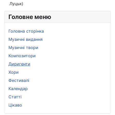
Луцьк)
Головне меню
Головна сторінка
Музичні видання
Музичні твори
Композитори
Диригенти
Хори
Фестивалі
Календар
Статті
Цікаво